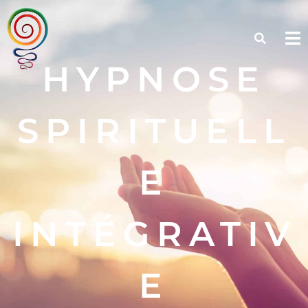
HYPNOSE
SPIRITUELL
E
INTÉGRATIV
E