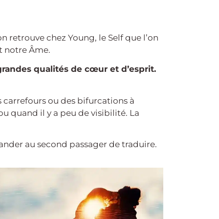
on retrouve chez Young, le Self que l’on
t notre Âme.
randes qualités de cœur et d’esprit.
 carrefours ou des bifurcations à
 quand il y a peu de visibilité. La
nder au second passager de traduire.