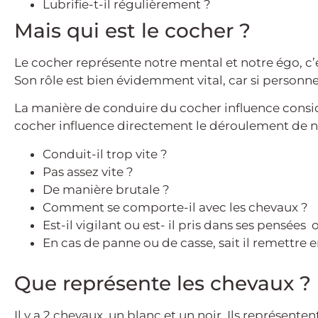
Lubrifie-t-il régulièrement ?
Mais qui est le cocher ?
Le cocher représente notre mental et notre égo, c’
Son rôle est bien évidemment vital, car si personne n
La manière de conduire du cocher influence consi
cocher influence directement le déroulement de no
Conduit-il trop vite ?
Pas assez vite ?
De manière brutale ?
Comment se comporte-il avec les chevaux ?
Est-il vigilant ou est- il pris dans ses pensées
En cas de panne ou de casse, sait il remettre 
Que représente les chevaux ?
Il y a 2 chevaux, un blanc et un noir. Ils représente