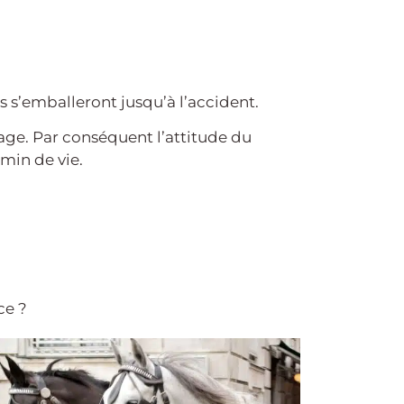
ls s’emballeront jusqu’à l’accident.
ge. Par conséquent l’attitude du
min de vie.
ce ?