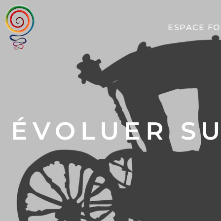
ESPACE F
ÉVOLUER SU