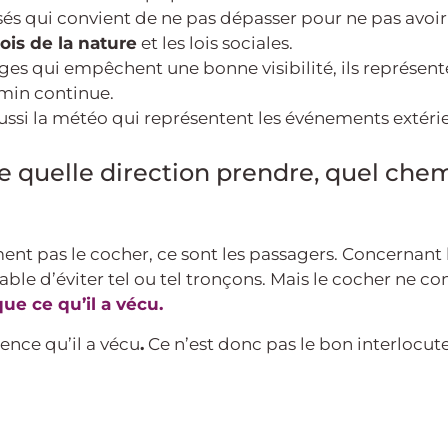
és qui convient de ne pas dépasser pour ne pas avoir d
lois de la nature
et les lois sociales.
ges qui empêchent une bonne visibilité, ils représent
min continue.
ussi la météo qui représentent les événements extérie
 de quelle direction prendre, quel ch
ment pas le cocher, ce sont les passagers. Concernant 
able d’éviter tel ou tel tronçons. Mais le cocher ne conn
ue ce qu’il a vécu.
ence qu’il a vécu
.
Ce n’est donc pas le bon interlocu