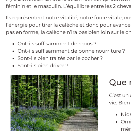
féminin et le masculin. L’équilibre entre les 2 chev
Ils représentent notre vitalité, notre force vitale, 
l’énergie pour tirer la calèche et donc pour avancer
pas en forme, la calèche n’ira pas bien loin sur le 
Ont-ils suffisamment de repos ?
Ont-ils suffisamment de bonne nourriture ?
Sont-ils bien traités par le cocher ?
Sont-ils bien driver ?
Que 
C’est un 
vie. Bien
Nids
Orn
mêm