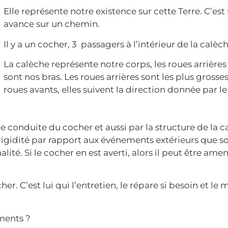
Elle représente notre existence sur cette Terre. C’es
avance sur un chemin.
Il y a un cocher, 3 passagers à l’intérieur de la calèc
La calèche représente notre corps, les roues arrières
sont nos bras. Les roues arrières sont les plus gross
roues avants, elles suivent la direction donnée par l
de conduite du cocher et aussi par la structure de la c
rigidité par rapport aux événements extérieurs que so
té. Si le cocher en est averti, alors il peut être amen
. C’est lui qui l’entretien, le répare si besoin et le m
éments ?