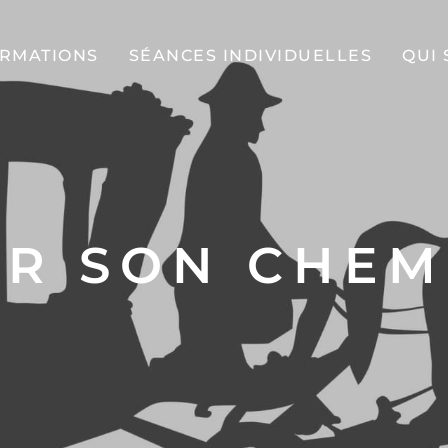
ORMATIONS
SÉANCES INDIVIDUELLES
QUI 
R SON CHEMI