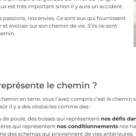
aux est très important sinon il y aura un accident.
nos passions, nos envies. Ce sont eux qui fournissent
 et évoluer sur son chemin de vie. S’ils ne sont
chemin.
représente le chemin ?
chemin en terre, vous l’avez compris c’est le chemin s
 sûr il y a des obstacles comme des :
 de poule, des bosses qui représentent
nos défis dan
ières qui représentent
nos conditionnements
nos ha
e des schémas qui proviennent de vies antérieures.