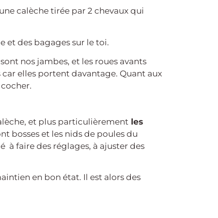
t une calèche tirée par 2 chevaux qui
he et des bagages sur le toi.
 sont nos jambes, et les roues avants
es car elles portent davantage. Quant aux
e cocher.
alèche, et plus particulièrement
les
nt bosses et les nids de poules du
é à faire des réglages, à ajuster des
aintien en bon état. Il est alors des