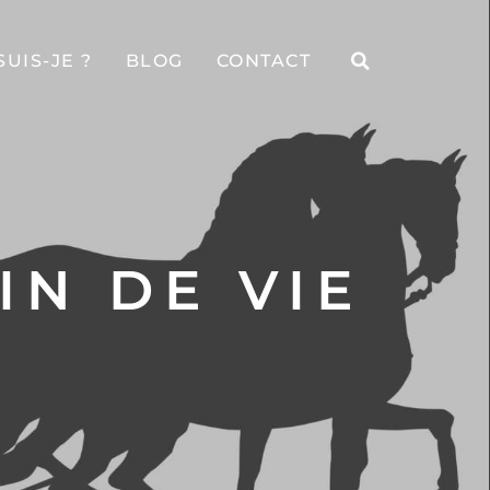
SUIS-JE ?
BLOG
CONTACT
N DE VIE