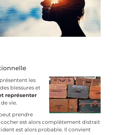
tionnelle
présentent les
des blessures et
et représenter
de vie.
 peut prendre
e cocher est alors complètement distrait
ident est alors probable. Il convient