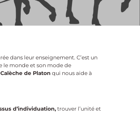
grée dans leur enseignement. C’est un
re le monde et son mode de
a
Calèche de Platon
qui nous aide à
sus d’individuation,
trouver l’unité et