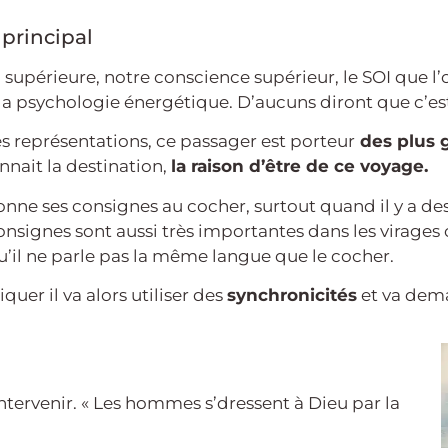
principal
i supérieure, notre conscience supérieur, le SOI que l’
la psychologie énergétique. D’aucuns diront que c’es
s représentations, ce passager est porteur
des plus g
onnait la destination,
la raison d’être de ce voyage.
nne ses consignes au cocher, surtout quand il y a des
nsignes sont aussi très importantes dans les virages ou
qu’il ne parle pas la même langue que le cocher.
er il va alors utiliser des
synchronicités
et va dema
ntervenir. « Les hommes s’dressent à Dieu par la