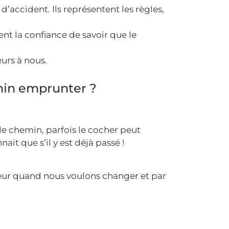
’accident. Ils représentent les règles,
ent la confiance de savoir que le
urs à nous.
emin emprunter ?
le chemin, parfois le cocher peut
ait que s’il y est déjà passé !
teur quand nous voulons changer et par