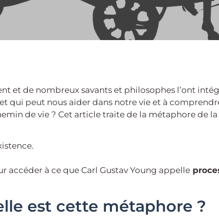
ent et de nombreux savants et philosophes l’ont inté
et qui peut nous aider dans notre vie et à comprend
in de vie ? Cet article traite de la métaphore de l
xistence.
r accéder à ce que Carl Gustav Young appelle
proces
lle est cette métaphore ?