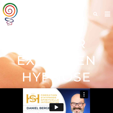
DANIEL
BERGER
EXPERT EN
HYPNOSE
SPIRITUELLE