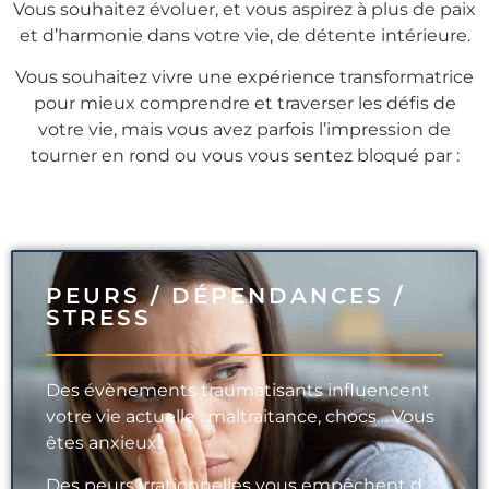
Vous souhaitez évoluer, et vous aspirez à plus de paix
et d’harmonie dans votre vie, de détente intérieure.
Vous souhaitez vivre une expérience transformatrice
pour mieux comprendre et traverser les défis de
votre vie, mais vous avez parfois l’impression de
tourner en rond ou vous vous sentez bloqué par :
PEURS / DÉPENDANCES /
STRESS
Des évènements traumatisants influencent
votre vie actuelle : maltraitance, chocs… Vous
êtes anxieux.
Des peurs irrationnelles vous empêchent d