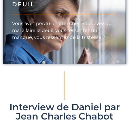
DEUIL
Vous avez perdu un être cher, vous avez du
mal à faire le deuil, vous ressentez un
manque, vous ressentez de la tristesse ?
Interview de Daniel par
Jean Charles Chabot