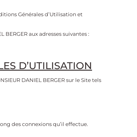
itions Générales d’Utilisation et
L BERGER aux adresses suivantes :
ES D’UTILISATION
MONSIEUR DANIEL BERGER sur le Site tels
 long des connexions qu’il effectue.