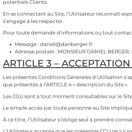
potentiels Clients.
En se connectant au Site, l’Utilisateur reconnaît ex
s’engage à les respecter.
Pour toute demande d’informations ou tout contact
Message : daniel@danberger.fr
Adresse postale : MONSIEUR DANIEL BERGER,
ARTICLE 3 – ACCEPTATIO
Les présentes Conditions Générales d’Utilisation s’
que présentés à l’ARTICLE 4 « description du Site ».
Les CGU sont à tout moment consultables sur le Site
Le simple accès par toute personne au Site implique
À ce titre, l’Utilisateur s’oblige seul à prendre con
L’Utilisateur accepte que les présentes CGU ne lui s