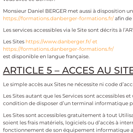
Monsieur Daniel BERGER met aussi à disposition un S
https://formations.danberger-formations.fr/
afin de
Les services accessibles via le Site sont décrits à l’
Les Sites
https://www.danberger.fr/ et
https://formations.danberger-formations.fr/
est disponible en langue française.
ARTICLE 5 – ACCES AU SIT
Le simple accès aux Sites ne nécessite ni code d’accè
Les Sites autant que les Services sont accessibles et 
condition de disposer d’un terminal informatique pe
Les Sites sont accessibles gratuitement à tout Utilis
soient les frais matériels, logiciels ou d’accès à int
fonctionnement de son équipement informatique ain