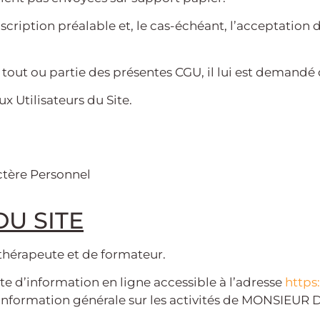
nscription préalable et, le cas-échéant, l’acceptation
r tout ou partie des présentes CGU, il lui est demandé
x Utilisateurs du Site.
ctère Personnel
DU SITE
hérapeute et de formateur.
d’information en ligne accessible à l’adresse
https
une information générale sur les activités de MONSIE