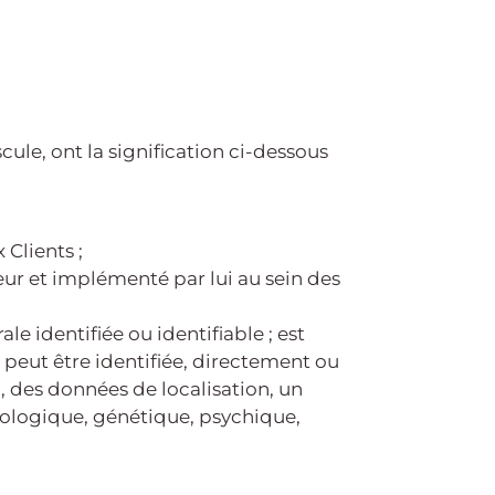
ule, ont la signification ci-dessous
 Clients ;
teur et implémenté par lui au sein des
 identifiée ou identifiable ; est
peut être identifiée, directement ou
, des données de localisation, un
siologique, génétique, psychique,