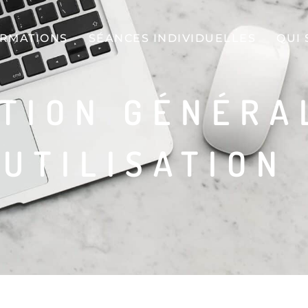
ORMATIONS
SÉANCES INDIVIDUELLES
QUI 
TION GÉNÉRA
’UTILISATION