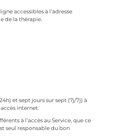
igne accessibles à l’adresse
 de la thérapie.
h) et sept jours sur sept (7j/7j) à
accès internet.
fférents à l’accès au Service, que ce
l est seul responsable du bon