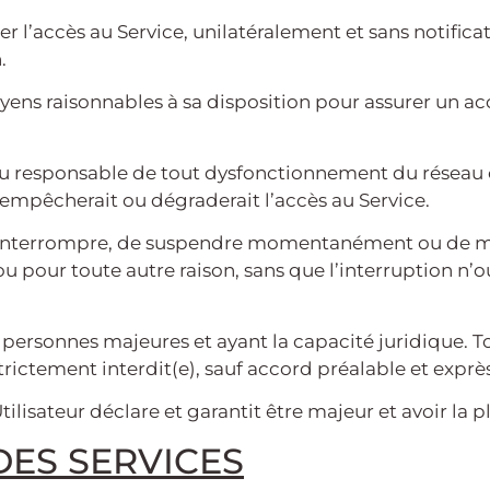
 l’accès au Service, unilatéralement et sans notificat
.
s raisonnables à sa disposition pour assurer un accè
u responsable de tout dysfonctionnement du réseau o
mpêcherait ou dégraderait l’accès au Service.
d’interrompre, de suspendre momentanément ou de modi
ou pour toute autre raison, sans que l’interruption n’
 personnes majeures et ayant la capacité juridique. Tou
rictement interdit(e), sauf accord préalable et exprè
Utilisateur déclare et garantit être majeur et avoir la 
DES SERVICES