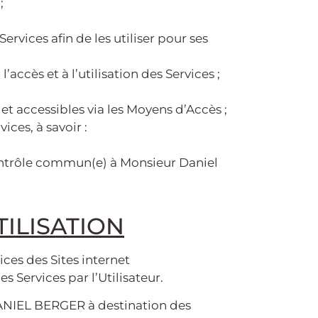
;
rvices afin de les utiliser pour ses
ccès et à l’utilisation des Services ;
et accessibles via les Moyens d’Accès ;
ices, à savoir :
contrôle commun(e) à Monsieur Daniel
TILISATION
ces des Sites internet
es Services par l’Utilisateur.
DANIEL BERGER à destination des