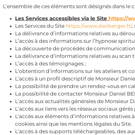
L’ensemble de ces éléments sont désignés dans le c
Les Services accessibles via le Site
https://w
Les Services du Site
https://www.danberger.fr/
,
La délivrance d’informations relatives au dé
L’accès à des informations sur l’hypnose spiritue
La découverte de procédés de communication a
La délivrance d’informations relatives au scan 
L’accès à des témoignages ;
L’obtention d’informations sur les ateliers et c
L’accès à un profil descriptif de Monsieur Dani
La possibilité de prendre un rendez-vous en cab
La possibilité de contacter Monsieur Daniel B
L’accès aux actualités générales de Monsieur D
L’accès aux liens vers les réseaux sociaux géré
L’accès aux éléments d’informations relatives à
cookies ainsi que les mentions légales du Site.
L’accès à des supports téléchargeables, des a