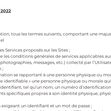
n 2022
ation, tous les termes suivants, comportant une majusc
iel
es Services proposés sur les Sites ;
e les conditions générales de services applicables aux
 photographies, messages, etc.) collecté par l’Utilisa
 ;
ation se rapportant à une personne physique ou morale
 identifiable » une personne physique ou morale qui 
entifiant, tel qu’un nom, un numéro d’identification
ents spécifiques propres à son identité physique, phy
exigeant un identifiant et un mot de passe ;