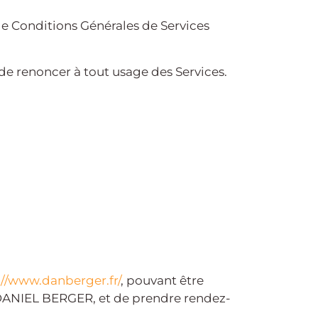
 de Conditions Générales de Services
 de renoncer à tout usage des Services.
://www.danberger.fr/
, pouvant être
UR DANIEL BERGER, et de prendre rendez-