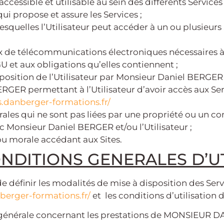
essible et utilisable au sein des différents Services 
 propose et assure les Services ;
quelles l’Utilisateur peut accéder à un ou plusieurs Se
 de télécommunications électroniques nécessaires à l’a
U et aux obligations qu’elles contiennent ;
position de l’Utilisateur par Monsieur Daniel BERGER 
ERGER permettant à l’Utilisateur d’avoir accès aux Serv
s.danberger-formations.fr/
rales qui ne sont pas liées par une propriété ou un 
c Monsieur Daniel BERGER et/ou l’Utilisateur ;
ou morale accédant aux Sites.
ONDITIONS GENERALES D’U
 définir les modalités de mise à disposition des Servi
berger-formations.fr/
et les conditions d’utilisation d
on générale concernant les prestations de MONSIEUR 