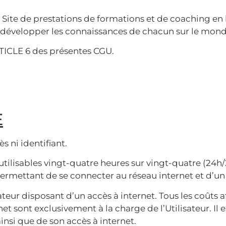
ite de prestations de formations et de coaching en l
 développer les connaissances de chacun sur le monde
ARTICLE 6 des présentes CGU.
E
s ni identifiant.
utilisables vingt-quatre heures sur vingt-quatre (24h/24
rmettant de se connecter au réseau internet et d’un 
ateur disposant d’un accès à internet. Tous les coûts a
ernet sont exclusivement à la charge de l’Utilisateur. I
si que de son accès à internet.