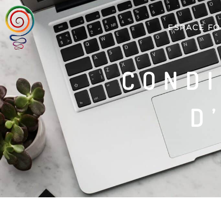
ESPACE F
CONDI
D