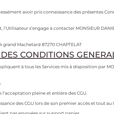
pressément avoir pris connaissance des présentes Cond
, l’Utilisateur s’engage à contacter MONSIEUR DANIE
 4 grand Machetard 87270 CHAPTELAT
N DES CONDITIONS GENERAL
appliquent à tous les Services mis à disposition par 
.
 l’acceptation pleine et entière des CGU.
naissance des CGU lors de son premier accès et tout au
oient pas envoyées sur support papier.