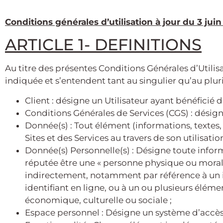
Conditions générales d’utilisation à jour du 3 jui
ARTICLE 1-
DEFINITIONS
Au titre des présentes Conditions Générales d’Utilis
indiquée et s’entendent tant au singulier qu’au plur
Client : désigne un Utilisateur ayant bénéficié d
Conditions Générales de Services (CGS) : désign
Donnée(s) : Tout élément (informations, textes,
Sites et des Services au travers de son utilisation
Donnée(s) Personnelle(s) : Désigne toute inform
réputée être une « personne physique ou morale
indirectement, notamment par référence à un id
identifiant en ligne, ou à un ou plusieurs élém
économique, culturelle ou sociale ;
Espace personnel : Désigne un système d’accès 