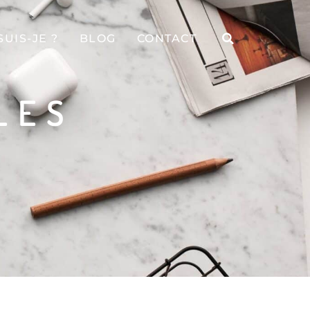
SUIS-JE ?
BLOG
CONTACT
LES