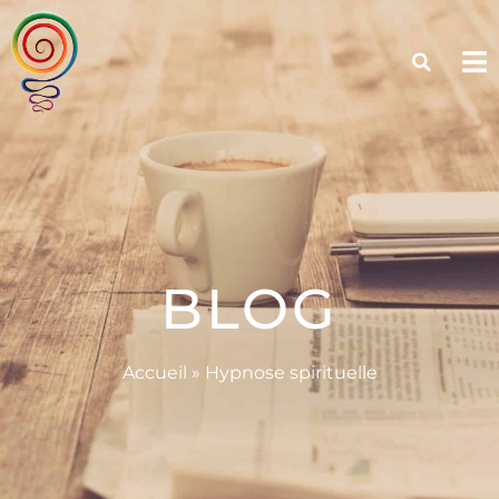
BLOG
Accueil
»
Hypnose spirituelle