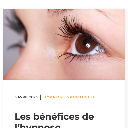
3 AVRIL 2023
HYPNOSE SPIRITUELLE
Les bénéfices de
l’hypnose