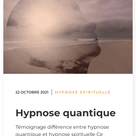
22 OCTOBRE 2021
HYPNOSE SPIRITUELLE
Hypnose quantique
Témoignage différence entre hypnose
quantique et hypnose spirituelle Ce